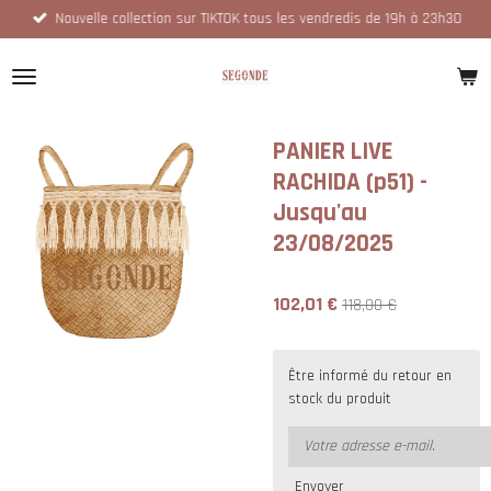
Nouvelle collection sur TIKTOK tous les vendredis de 19h à 23h30
Passer
au
contenu
principal
PANIER LIVE
RACHIDA (p51) -
Jusqu'au
23/08/2025
102,01 €
118,00 €
Être informé du retour en
stock du produit
Envoyer