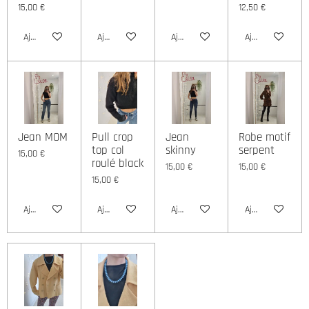
15,00 €
12,50 €
Ajouter au panier
Ajouter au panier
Ajouter au panier
Ajouter au panie
Jean MOM
Pull crop
Jean
Robe motif
top col
skinny
serpent
15,00 €
roulé black
15,00 €
15,00 €
15,00 €
Ajouter au panier
Ajouter au panier
Ajouter au panier
Ajouter au panie