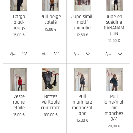
Cargo
Pull beige
Jupe simili
Jupe en
black
cotelé
motif
suédine
baggy
animalier
BANANAM
15,00 €
OON
15,00 €
12,50 €
15,00 €
Ajouter au panier
Ajouter au panier
Ajouter au panier
Ajouter au panie
Veste
Bottes
Pull
Pull
rouge
véritable
marinière
laine/moh
étoile
cuir croco
marine/bl
air
anc
manches
15,00 €
100,00 €
3/4
15,00 €
20,00 €