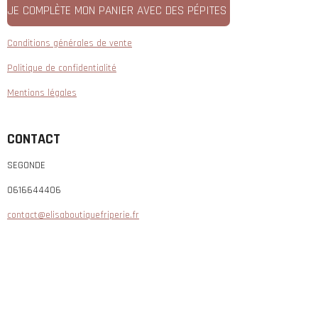
JE COMPLÈTE MON PANIER AVEC DES PÉPITES
Conditions générales de vente
Politique de confidentialité
Mentions légales
CONTACT
SEGONDE
0616644406
contact@elisaboutiquefriperie.fr