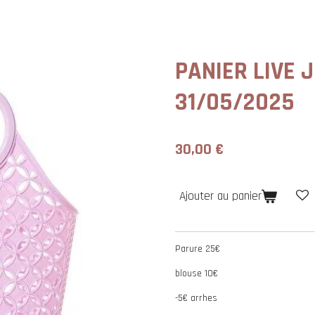
PANIER LIVE J
31/05/2025
30,00 €
Ajouter au panier
Parure 25€
blouse 10€
-5€ arrhes