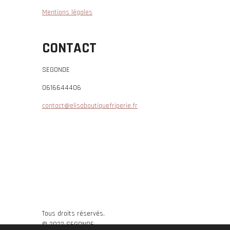
Mentions légales
CONTACT
SEGONDE
0616644406
contact@elisaboutiquefriperie.fr
Tous droits réservés.
© 2022 SEGONDE