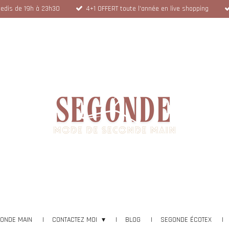
dredis de 19h à 23h30
4+1 OFFERT toute l'année en live shopping
CONDE MAIN
CONTACTEZ MOI
BLOG
SEGONDE ÉCOTEX