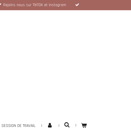
Rejoins nous sur TIKTOK et Instagram
SESSION DE TRAVAIL