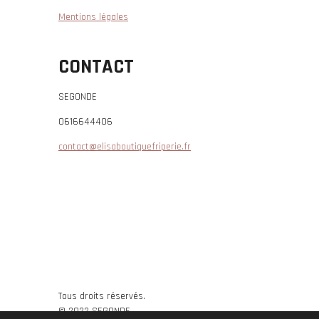
Mentions légales
CONTACT
SEGONDE
0616644406
contact@elisaboutiquefriperie.fr
Tous droits réservés.
© 2022 SEGONDE