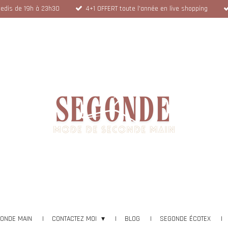
dredis de 19h à 23h30
4+1 OFFERT toute l'année en live shopping
CONDE MAIN
CONTACTEZ MOI
BLOG
SEGONDE ÉCOTEX