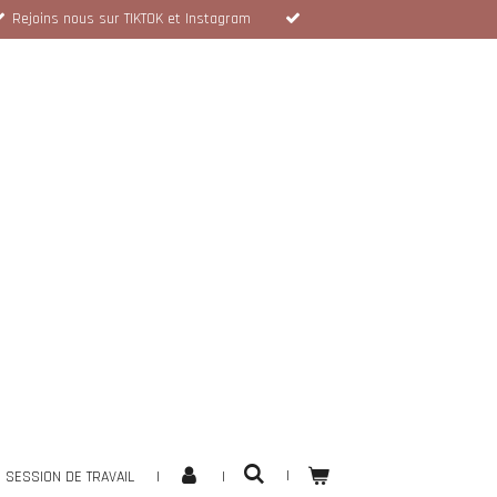
Rejoins nous sur TIKTOK et Instagram
SESSION DE TRAVAIL