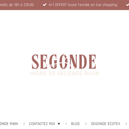
dredis de 19h à 23h30
4+1 OFFERT toute l'année en live shopping
ONDE MAIN
CONTACTEZ MOI
BLOG
SEGONDE ÉCOTEX