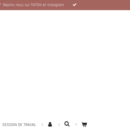
Rejoins nous sur TIKTOK et Instagram
SESSION DE TRAVAIL