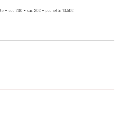
erte + sac 20€ + sac 20€ + pochette 10.50€