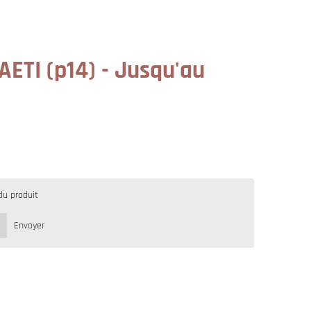
AETI (p14) - Jusqu'au
du produit
Envoyer