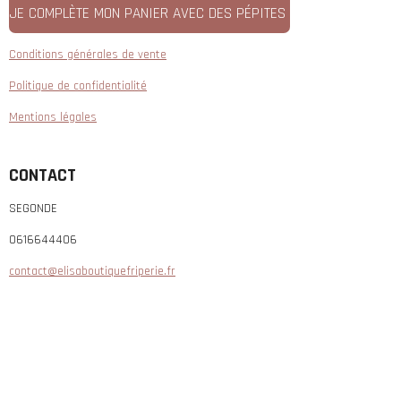
JE COMPLÈTE MON PANIER AVEC DES PÉPITES
Conditions générales de vente
Politique de confidentialité
Mentions légales
CONTACT
SEGONDE
0616644406
contact@elisaboutiquefriperie.fr