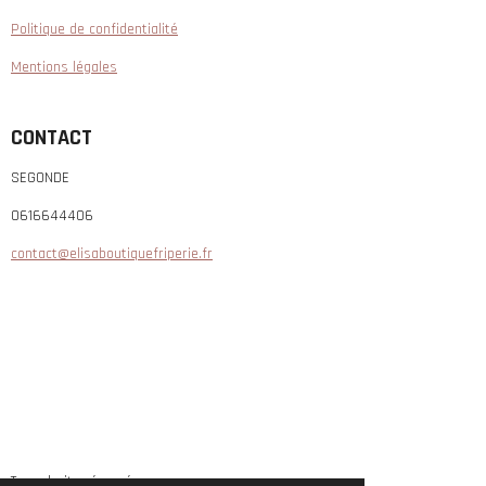
Politique de confidentialité
Mentions légales
CONTACT
SEGONDE
0616644406
contact@elisaboutiquefriperie.fr
Tous droits réservés.