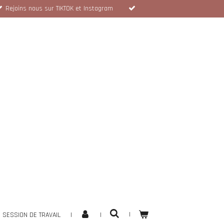
Rejoins nous sur TIKTOK et Instagram
SESSION DE TRAVAIL