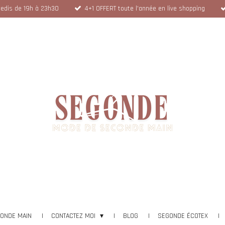
dredis de 19h à 23h30
4+1 OFFERT toute l'année en live shopping
CONDE MAIN
CONTACTEZ MOI
BLOG
SEGONDE ÉCOTEX