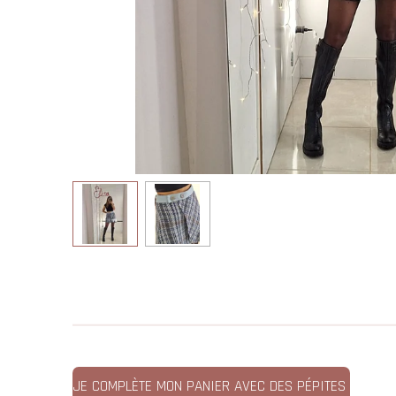
JE COMPLÈTE MON PANIER AVEC DES PÉPITES